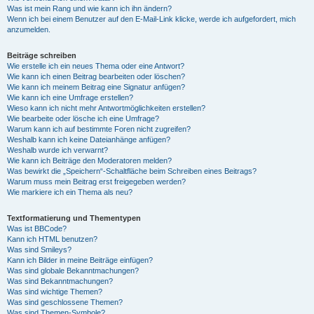
Was ist mein Rang und wie kann ich ihn ändern?
Wenn ich bei einem Benutzer auf den E-Mail-Link klicke, werde ich aufgefordert, mich
anzumelden.
Beiträge schreiben
Wie erstelle ich ein neues Thema oder eine Antwort?
Wie kann ich einen Beitrag bearbeiten oder löschen?
Wie kann ich meinem Beitrag eine Signatur anfügen?
Wie kann ich eine Umfrage erstellen?
Wieso kann ich nicht mehr Antwortmöglichkeiten erstellen?
Wie bearbeite oder lösche ich eine Umfrage?
Warum kann ich auf bestimmte Foren nicht zugreifen?
Weshalb kann ich keine Dateianhänge anfügen?
Weshalb wurde ich verwarnt?
Wie kann ich Beiträge den Moderatoren melden?
Was bewirkt die „Speichern“-Schaltfläche beim Schreiben eines Beitrags?
Warum muss mein Beitrag erst freigegeben werden?
Wie markiere ich ein Thema als neu?
Textformatierung und Thementypen
Was ist BBCode?
Kann ich HTML benutzen?
Was sind Smileys?
Kann ich Bilder in meine Beiträge einfügen?
Was sind globale Bekanntmachungen?
Was sind Bekanntmachungen?
Was sind wichtige Themen?
Was sind geschlossene Themen?
Was sind Themen-Symbole?