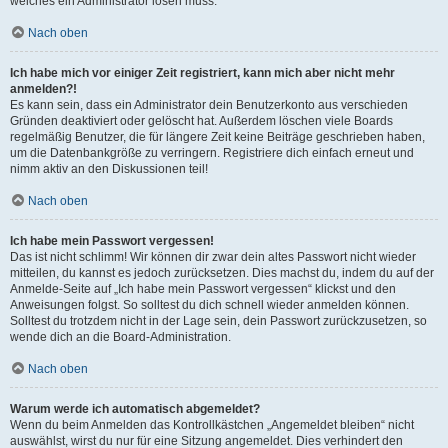
welches ein Administrator lösen muss.
Nach oben
Ich habe mich vor einiger Zeit registriert, kann mich aber nicht mehr
anmelden?!
Es kann sein, dass ein Administrator dein Benutzerkonto aus verschieden
Gründen deaktiviert oder gelöscht hat. Außerdem löschen viele Boards
regelmäßig Benutzer, die für längere Zeit keine Beiträge geschrieben haben,
um die Datenbankgröße zu verringern. Registriere dich einfach erneut und
nimm aktiv an den Diskussionen teil!
Nach oben
Ich habe mein Passwort vergessen!
Das ist nicht schlimm! Wir können dir zwar dein altes Passwort nicht wieder
mitteilen, du kannst es jedoch zurücksetzen. Dies machst du, indem du auf der
Anmelde-Seite auf „Ich habe mein Passwort vergessen“ klickst und den
Anweisungen folgst. So solltest du dich schnell wieder anmelden können.
Solltest du trotzdem nicht in der Lage sein, dein Passwort zurückzusetzen, so
wende dich an die Board-Administration.
Nach oben
Warum werde ich automatisch abgemeldet?
Wenn du beim Anmelden das Kontrollkästchen „Angemeldet bleiben“ nicht
auswählst, wirst du nur für eine Sitzung angemeldet. Dies verhindert den