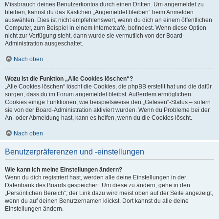
Missbrauch deines Benutzerkontos durch einen Dritten. Um angemeldet zu
bleiben, kannst du das Kästchen „Angemeldet bleiben“ beim Anmelden
auswählen. Dies ist nicht empfehlenswert, wenn du dich an einem öffentlichen
Computer, zum Beispiel in einem Internetcafé, befindest. Wenn diese Option
nicht zur Verfügung steht, dann wurde sie vermutlich von der Board-
Administration ausgeschaltet.
Nach oben
Wozu ist die Funktion „Alle Cookies löschen“?
„Alle Cookies löschen“ löscht die Cookies, die phpBB erstellt hat und die dafür
sorgen, dass du im Forum angemeldet bleibst. Außerdem ermöglichen
Cookies einige Funktionen, wie beispielsweise den „Gelesen“-Status – sofern
sie von der Board-Administration aktiviert wurden. Wenn du Probleme bei der
An- oder Abmeldung hast, kann es helfen, wenn du die Cookies löscht.
Nach oben
Benutzerpräferenzen und -einstellungen
Wie kann ich meine Einstellungen ändern?
Wenn du dich registriert hast, werden alle deine Einstellungen in der
Datenbank des Boards gespeichert. Um diese zu ändern, gehe in den
„Persönlichen Bereich“; der Link dazu wird meist oben auf der Seite angezeigt,
wenn du auf deinen Benutzernamen klickst. Dort kannst du alle deine
Einstellungen ändern.