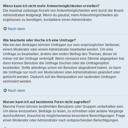
Wieso kann ich nicht mehr Antwortmöglichkeiten erstellen?
Die maximal zulässige Anzahl von Antwortmöglichkeiten wird durch die Board-
Administration festgelegt. Wenn du glaubst, mehr Antwortmöglichkeiten als
zugelassen zu benötigen, kontaktiere einen Administrator.
Nach oben
Wie bearbeite oder lösche ich eine Umfrage?
Wie bei den Beiträgen können Umfragen nur vom ursprünglichen Verfasser,
einem Moderator oder einem Administrator bearbeitet werden. Um eine
Umfrage zu bearbeiten, ändere den ersten Beitrag des Themas; dieser ist
immer mit der Umfrage verknüpft. Wenn niemand eine Stimme abgegeben hat,
dann können Benutzer die Umfrage löschen oder die Umfrageoption
bearbeiten. Sollte allerdings schon ein Benutzer abgestimmt haben, so kann
die Umfrage nur noch von Moderatoren oder Administratoren geändert oder
gelöscht werden. Dadurch soll die Manipulation von laufenden Umfragen
verhindert werden.
Nach oben
Warum kann ich auf bestimmte Foren nicht zugreifen?
Manche Foren können bestimmten Benutzern oder Gruppen vorbehalten sein.
Um diese einzusehen, Beiträge zu lesen, zu schreiben oder andere Vorgänge
durchzuführen, brauchst du möglicherweise besondere Berechtigungen. Frage
einen Moderator oder Administrator nach entsprechenden Berechtigungen.