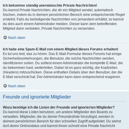
Ich bekomme ständig unerwünschte Private Nachrichten!
Du kannst Private Nachrichten, die dir ein Mitglied sendet, automatisch
löschen, indem du in deinem persönlichen Bereich eine entsprechende Regel
erstellst. Falls du belästigende Nachrichten von jemandem erhältst, so kannst
du dies auch einem Administrator melden. Dieser kann dem betreffenden
Mitglied dann verbieten, Private Nachrichten zu versenden.
Nach oben
Ich habe eine Spam-E-Mail von einem Mitglied dieses Forums erhalten!
Es tut uns leid, das zu hören. Das E-Mail-Formular dieses Forums hat einige
Sicherheitsvorkehrungen, die Benutzer, die solche Nachrichten senden,
identifizieren sollen. Du solltest einem Administrator die komplette E-Mail, die
du bekommen hast, weiterleiten. Dabei ist es ganz wichtig, die Kopfzeilen
(Headers) mitzuschicken. Diese enthalten Details über den Benutzer, der die
E-Mail verschickt hat. Der Administrator kann dann entsprechend reagieren.
Nach oben
Freunde und ignorierte Mitglieder
Wozu benötige ich die Listen der Freunde und ignorierten Mitglieder?
Du kannst diese Listen benutzen, um andere Mitglieder des Boards zu
verwalten. Mitglieder, die du deiner Freundesliste hinzufügst, werden in
deinem persönlichen Bereich für den schnellen Zugriff aufgelistet. Du siehst
dort deren Onlinestatus und kannst ihnen schnell eine Private Nachricht