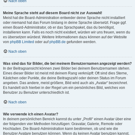
Nach oben
Meine Sprache steht auf diesem Board nicht zur Auswahl!
Meist hat die Board-Administration entweder deine Sprache nicht installiert
oder niemand hat das Forum bislang in deine Sprache übersetzt. Frage ggf.
einen Board-Administrator, ob er das Sprachpaket, das du benötigst,
installieren kann. Falls es noch nicht existiert, würden wir uns freuen, wenn du
es übersetzen würdest. Weitere Informationen dazu können auf der Website
von
phpBB Limited
oder auf
phpBB.de
gefunden werden.
Nach oben
Was sind das für Bilder, die bei meinem Benutzernamen angezeigt werden?
In der Beitragsansicht können zwei Bilder bei deinem Benutzernamen stehen.
Eines dieser Bilder ist meist mit deinem Rang verknüpft: Oft sind dies Sterne,
Kästchen oder Punkte, die deine Beitragszahl oder deinen Status im Forum
angeben. Das andere, meist größere, Bild wird auch als „Avatar“ bezeichnet.
Es handelt sich hierbei in der Regel um ein persönliches Bild, welches von
Benutzer zu Benutzer unterschiedlich ist.
Nach oben
Wie verwende ich einen Avatar?
In deinem persönlichen Bereich kannst du unter „Profil“ einen Avatar über eine
der folgenden vier Methoden hinzufügen: Gravatar, Galerie, Remote oder
Hochladen. Die Board-Administration kann bestimmen, ob und wie die
Benutzer Avatare benutzen können. Wenn du keinen Avatar benutzen kannst,