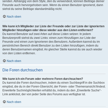
senden. Abhängig von dem Style, den du verwendest, können Beiträge deiner
Freunde auch hervorgehoben sein. Wenn du einen Benutzer ignorierst, dann
siehst du seine Beiträge standardmäßig nicht.
Nach oben
Wie kann ich Mitglieder zur Liste der Freunde oder zur Liste der ignorierten
Mitglieder hinzufügen oder diese wieder aus den Listen entfernen?
Du kannst Benutzer auf zwei Arten auf diese Listen setzen: In jedem
Benutzerprofil siehst du zwei Links: einen zum Hinzufügen zur Liste der
Freunde und einen zum Ignorieren des Benutzers. Außerdem kannst du im
persönlichen Bereich direkt Benutzer zu den Listen hinzufügen, indem du
deren Benutzernamen eingibst. An gleicher Stelle kannst du sie auch wieder
von den Listen entfernen.
Nach oben
Die Foren durchsuchen
Wie kann ich ein Forum oder mehrere Foren durchsuchen?
Du kannst die Foren durchsuchen, indem du einen Suchbegriff in die Suchbox
eingibst, die du in der Foren-Übersicht, der Foren- oder Themenansicht findest.
Erweiterte Suchmöglichkeiten erhältst du, indem du den „Erweiterte Suche“-
Link anklickst, der von jeder Seite des Forums aus verfügbar ist.
Nach oben