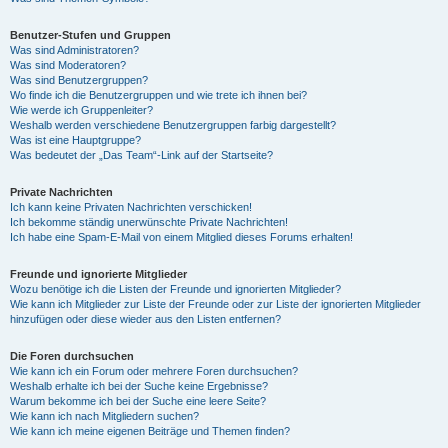
Benutzer-Stufen und Gruppen
Was sind Administratoren?
Was sind Moderatoren?
Was sind Benutzergruppen?
Wo finde ich die Benutzergruppen und wie trete ich ihnen bei?
Wie werde ich Gruppenleiter?
Weshalb werden verschiedene Benutzergruppen farbig dargestellt?
Was ist eine Hauptgruppe?
Was bedeutet der „Das Team“-Link auf der Startseite?
Private Nachrichten
Ich kann keine Privaten Nachrichten verschicken!
Ich bekomme ständig unerwünschte Private Nachrichten!
Ich habe eine Spam-E-Mail von einem Mitglied dieses Forums erhalten!
Freunde und ignorierte Mitglieder
Wozu benötige ich die Listen der Freunde und ignorierten Mitglieder?
Wie kann ich Mitglieder zur Liste der Freunde oder zur Liste der ignorierten Mitglieder
hinzufügen oder diese wieder aus den Listen entfernen?
Die Foren durchsuchen
Wie kann ich ein Forum oder mehrere Foren durchsuchen?
Weshalb erhalte ich bei der Suche keine Ergebnisse?
Warum bekomme ich bei der Suche eine leere Seite?
Wie kann ich nach Mitgliedern suchen?
Wie kann ich meine eigenen Beiträge und Themen finden?