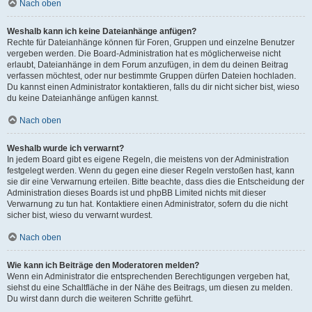
Nach oben
Weshalb kann ich keine Dateianhänge anfügen?
Rechte für Dateianhänge können für Foren, Gruppen und einzelne Benutzer
vergeben werden. Die Board-Administration hat es möglicherweise nicht
erlaubt, Dateianhänge in dem Forum anzufügen, in dem du deinen Beitrag
verfassen möchtest, oder nur bestimmte Gruppen dürfen Dateien hochladen.
Du kannst einen Administrator kontaktieren, falls du dir nicht sicher bist, wieso
du keine Dateianhänge anfügen kannst.
Nach oben
Weshalb wurde ich verwarnt?
In jedem Board gibt es eigene Regeln, die meistens von der Administration
festgelegt werden. Wenn du gegen eine dieser Regeln verstoßen hast, kann
sie dir eine Verwarnung erteilen. Bitte beachte, dass dies die Entscheidung der
Administration dieses Boards ist und phpBB Limited nichts mit dieser
Verwarnung zu tun hat. Kontaktiere einen Administrator, sofern du die nicht
sicher bist, wieso du verwarnt wurdest.
Nach oben
Wie kann ich Beiträge den Moderatoren melden?
Wenn ein Administrator die entsprechenden Berechtigungen vergeben hat,
siehst du eine Schaltfläche in der Nähe des Beitrags, um diesen zu melden.
Du wirst dann durch die weiteren Schritte geführt.