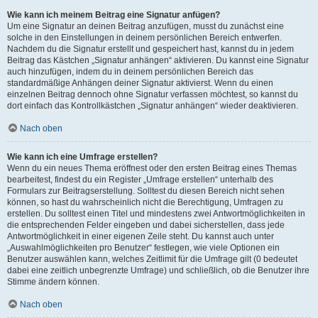
Wie kann ich meinem Beitrag eine Signatur anfügen?
Um eine Signatur an deinen Beitrag anzufügen, musst du zunächst eine
solche in den Einstellungen in deinem persönlichen Bereich entwerfen.
Nachdem du die Signatur erstellt und gespeichert hast, kannst du in jedem
Beitrag das Kästchen „Signatur anhängen“ aktivieren. Du kannst eine Signatur
auch hinzufügen, indem du in deinem persönlichen Bereich das
standardmäßige Anhängen deiner Signatur aktivierst. Wenn du einen
einzelnen Beitrag dennoch ohne Signatur verfassen möchtest, so kannst du
dort einfach das Kontrollkästchen „Signatur anhängen“ wieder deaktivieren.
Nach oben
Wie kann ich eine Umfrage erstellen?
Wenn du ein neues Thema eröffnest oder den ersten Beitrag eines Themas
bearbeitest, findest du ein Register „Umfrage erstellen“ unterhalb des
Formulars zur Beitragserstellung. Solltest du diesen Bereich nicht sehen
können, so hast du wahrscheinlich nicht die Berechtigung, Umfragen zu
erstellen. Du solltest einen Titel und mindestens zwei Antwortmöglichkeiten in
die entsprechenden Felder eingeben und dabei sicherstellen, dass jede
Antwortmöglichkeit in einer eigenen Zeile steht. Du kannst auch unter
„Auswahlmöglichkeiten pro Benutzer“ festlegen, wie viele Optionen ein
Benutzer auswählen kann, welches Zeitlimit für die Umfrage gilt (0 bedeutet
dabei eine zeitlich unbegrenzte Umfrage) und schließlich, ob die Benutzer ihre
Stimme ändern können.
Nach oben