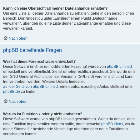
Kann ich eine Übersicht all meiner Dateianhänge erhalten?
Um eine Liste all deiner Dateianhänge zu erhalten, gehe in den persönlichen
Bereich. Dort findest du unter „Einstieg“ einen Punkt „Dateianhänge
verwalten“, über den du eine Liste deiner Dateianhänge erhalten und diese
verwalten kannst.
Nach oben
phpBB betreffende Fragen
Wer hat diese Forensoftware entwickelt?
Diese Software (in ihrer unmodifizierten Fassung) wurde von
phpBB Limited
entwickelt und veröffentlicht. Sie ist urheberrechtlich geschützt. Sie wurde unter
der GNU General Public License, Version 2 (GPL-2.0) veröffentlicht und kann
frei vertrieben werden. Weitere Details findest du
auf der Seite von phpBB Limited
. Eine deutschsprachige Anlaufstelle ist unter
phpBB.de
zu finden.
Nach oben
Warum ist Funktion x oder y nicht enthalten?
Diese Software wurde von phpBB Limited geschrieben. Wenn du denkst, dass
eine Funktion implementiert werden sollte, dann besuche
phpBB Ideas
, wo du
deine Stimme für bestehende Vorschläge abgeben oder neue Funktionen
vorschlagen kannst.