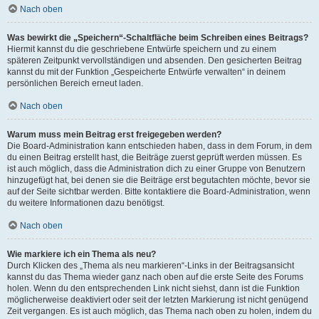
Nach oben
Was bewirkt die „Speichern“-Schaltfläche beim Schreiben eines Beitrags?
Hiermit kannst du die geschriebene Entwürfe speichern und zu einem
späteren Zeitpunkt vervollständigen und absenden. Den gesicherten Beitrag
kannst du mit der Funktion „Gespeicherte Entwürfe verwalten“ in deinem
persönlichen Bereich erneut laden.
Nach oben
Warum muss mein Beitrag erst freigegeben werden?
Die Board-Administration kann entschieden haben, dass in dem Forum, in dem
du einen Beitrag erstellt hast, die Beiträge zuerst geprüft werden müssen. Es
ist auch möglich, dass die Administration dich zu einer Gruppe von Benutzern
hinzugefügt hat, bei denen sie die Beiträge erst begutachten möchte, bevor sie
auf der Seite sichtbar werden. Bitte kontaktiere die Board-Administration, wenn
du weitere Informationen dazu benötigst.
Nach oben
Wie markiere ich ein Thema als neu?
Durch Klicken des „Thema als neu markieren“-Links in der Beitragsansicht
kannst du das Thema wieder ganz nach oben auf die erste Seite des Forums
holen. Wenn du den entsprechenden Link nicht siehst, dann ist die Funktion
möglicherweise deaktiviert oder seit der letzten Markierung ist nicht genügend
Zeit vergangen. Es ist auch möglich, das Thema nach oben zu holen, indem du