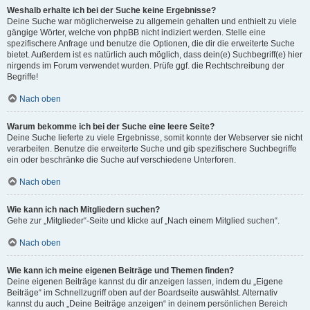
Weshalb erhalte ich bei der Suche keine Ergebnisse?
Deine Suche war möglicherweise zu allgemein gehalten und enthielt zu viele
gängige Wörter, welche von phpBB nicht indiziert werden. Stelle eine
spezifischere Anfrage und benutze die Optionen, die dir die erweiterte Suche
bietet. Außerdem ist es natürlich auch möglich, dass dein(e) Suchbegriff(e) hier
nirgends im Forum verwendet wurden. Prüfe ggf. die Rechtschreibung der
Begriffe!
Nach oben
Warum bekomme ich bei der Suche eine leere Seite?
Deine Suche lieferte zu viele Ergebnisse, somit konnte der Webserver sie nicht
verarbeiten. Benutze die erweiterte Suche und gib spezifischere Suchbegriffe
ein oder beschränke die Suche auf verschiedene Unterforen.
Nach oben
Wie kann ich nach Mitgliedern suchen?
Gehe zur „Mitglieder“-Seite und klicke auf „Nach einem Mitglied suchen“.
Nach oben
Wie kann ich meine eigenen Beiträge und Themen finden?
Deine eigenen Beiträge kannst du dir anzeigen lassen, indem du „Eigene
Beiträge“ im Schnellzugriff oben auf der Boardseite auswählst. Alternativ
kannst du auch „Deine Beiträge anzeigen“ in deinem persönlichen Bereich