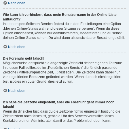
Nach oben
Wie kann ich verhindern, dass mein Benutzername in der Online-Liste
auftaucht?
In deinem persönlichen Bereich findest du in den Einstellungen eine Option
„Meinen Online-Status während dieser Sitzung verbergen“. Wenn du diese
Option einschaltest, können nur Administratoren, Moderatoren und du selbst
deinen Online-Status sehen. Du wirst dann als unsichtbarer Besucher gezählt.
Nach oben
Die Forenuhr geht falsch!
Möglicherweise entspricht die angezeigte Zeit nicht deiner eigenen Zeitzone.
In diesem Fall solltest du im „Persönlichen Bereich“ die für dich passende
Zeitzone (Mitteleuropäische Zeit, ...) festlegen. Die Zeitzone kann dabei nur
von registrierten Benutzern geändert werden. Wenn du noch nicht registriert
bist, ist dies ein guter Grund, dies jetzt zu tun.
Nach oben
Ich habe die Zeitzone eingestellt, aber die Forenuhr geht immer noch
falsch!
Wenn du dir sicher bist, dass du die Zeitzone richtig eingestellt hast und die
Zeit trotzdem noch falsch ist, geht die Uhr des Servers vermutlich falsch.
Kontaktiere einen Administrator, damit er das Problem beheben kann.