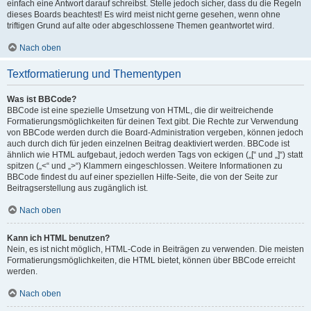
einfach eine Antwort darauf schreibst. Stelle jedoch sicher, dass du die Regeln
dieses Boards beachtest! Es wird meist nicht gerne gesehen, wenn ohne
triftigen Grund auf alte oder abgeschlossene Themen geantwortet wird.
Nach oben
Textformatierung und Thementypen
Was ist BBCode?
BBCode ist eine spezielle Umsetzung von HTML, die dir weitreichende
Formatierungsmöglichkeiten für deinen Text gibt. Die Rechte zur Verwendung
von BBCode werden durch die Board-Administration vergeben, können jedoch
auch durch dich für jeden einzelnen Beitrag deaktiviert werden. BBCode ist
ähnlich wie HTML aufgebaut, jedoch werden Tags von eckigen („[“ und „]“) statt
spitzen („<“ und „>“) Klammern eingeschlossen. Weitere Informationen zu
BBCode findest du auf einer speziellen Hilfe-Seite, die von der Seite zur
Beitragserstellung aus zugänglich ist.
Nach oben
Kann ich HTML benutzen?
Nein, es ist nicht möglich, HTML-Code in Beiträgen zu verwenden. Die meisten
Formatierungsmöglichkeiten, die HTML bietet, können über BBCode erreicht
werden.
Nach oben