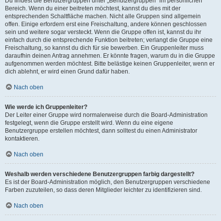
Du findest die Benutzergruppen unter „Benutzergruppen“ im persönlichen
Bereich. Wenn du einer beitreten möchtest, kannst du dies mit der
entsprechenden Schaltfläche machen. Nicht alle Gruppen sind allgemein
offen. Einige erfordern erst eine Freischaltung, andere können geschlossen
sein und weitere sogar versteckt. Wenn die Gruppe offen ist, kannst du ihr
einfach durch die entsprechende Funktion beitreten; verlangt die Gruppe eine
Freischaltung, so kannst du dich für sie bewerben. Ein Gruppenleiter muss
daraufhin deinen Antrag annehmen. Er könnte fragen, warum du in die Gruppe
aufgenommen werden möchtest. Bitte belästige keinen Gruppenleiter, wenn er
dich ablehnt, er wird einen Grund dafür haben.
Nach oben
Wie werde ich Gruppenleiter?
Der Leiter einer Gruppe wird normalerweise durch die Board-Administration
festgelegt, wenn die Gruppe erstellt wird. Wenn du eine eigene
Benutzergruppe erstellen möchtest, dann solltest du einen Administrator
kontaktieren.
Nach oben
Weshalb werden verschiedene Benutzergruppen farbig dargestellt?
Es ist der Board-Administration möglich, den Benutzergruppen verschiedene
Farben zuzuteilen, so dass deren Mitglieder leichter zu identifizieren sind.
Nach oben