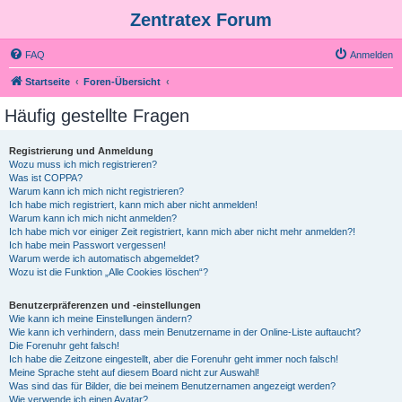
Zentratex Forum
FAQ
Anmelden
Startseite
Foren-Übersicht
Häufig gestellte Fragen
Registrierung und Anmeldung
Wozu muss ich mich registrieren?
Was ist COPPA?
Warum kann ich mich nicht registrieren?
Ich habe mich registriert, kann mich aber nicht anmelden!
Warum kann ich mich nicht anmelden?
Ich habe mich vor einiger Zeit registriert, kann mich aber nicht mehr anmelden?!
Ich habe mein Passwort vergessen!
Warum werde ich automatisch abgemeldet?
Wozu ist die Funktion „Alle Cookies löschen“?
Benutzerpräferenzen und -einstellungen
Wie kann ich meine Einstellungen ändern?
Wie kann ich verhindern, dass mein Benutzername in der Online-Liste auftaucht?
Die Forenuhr geht falsch!
Ich habe die Zeitzone eingestellt, aber die Forenuhr geht immer noch falsch!
Meine Sprache steht auf diesem Board nicht zur Auswahl!
Was sind das für Bilder, die bei meinem Benutzernamen angezeigt werden?
Wie verwende ich einen Avatar?