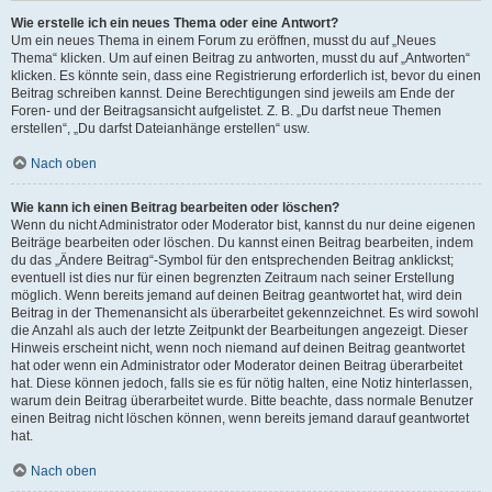
Wie erstelle ich ein neues Thema oder eine Antwort?
Um ein neues Thema in einem Forum zu eröffnen, musst du auf „Neues
Thema“ klicken. Um auf einen Beitrag zu antworten, musst du auf „Antworten“
klicken. Es könnte sein, dass eine Registrierung erforderlich ist, bevor du einen
Beitrag schreiben kannst. Deine Berechtigungen sind jeweils am Ende der
Foren- und der Beitragsansicht aufgelistet. Z. B. „Du darfst neue Themen
erstellen“, „Du darfst Dateianhänge erstellen“ usw.
Nach oben
Wie kann ich einen Beitrag bearbeiten oder löschen?
Wenn du nicht Administrator oder Moderator bist, kannst du nur deine eigenen
Beiträge bearbeiten oder löschen. Du kannst einen Beitrag bearbeiten, indem
du das „Ändere Beitrag“-Symbol für den entsprechenden Beitrag anklickst;
eventuell ist dies nur für einen begrenzten Zeitraum nach seiner Erstellung
möglich. Wenn bereits jemand auf deinen Beitrag geantwortet hat, wird dein
Beitrag in der Themenansicht als überarbeitet gekennzeichnet. Es wird sowohl
die Anzahl als auch der letzte Zeitpunkt der Bearbeitungen angezeigt. Dieser
Hinweis erscheint nicht, wenn noch niemand auf deinen Beitrag geantwortet
hat oder wenn ein Administrator oder Moderator deinen Beitrag überarbeitet
hat. Diese können jedoch, falls sie es für nötig halten, eine Notiz hinterlassen,
warum dein Beitrag überarbeitet wurde. Bitte beachte, dass normale Benutzer
einen Beitrag nicht löschen können, wenn bereits jemand darauf geantwortet
hat.
Nach oben