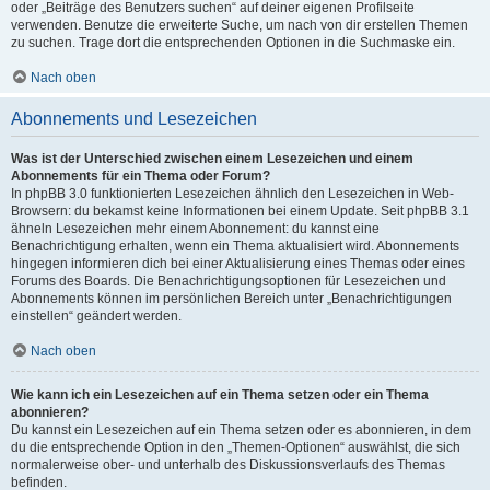
oder „Beiträge des Benutzers suchen“ auf deiner eigenen Profilseite
verwenden. Benutze die erweiterte Suche, um nach von dir erstellen Themen
zu suchen. Trage dort die entsprechenden Optionen in die Suchmaske ein.
Nach oben
Abonnements und Lesezeichen
Was ist der Unterschied zwischen einem Lesezeichen und einem
Abonnements für ein Thema oder Forum?
In phpBB 3.0 funktionierten Lesezeichen ähnlich den Lesezeichen in Web-
Browsern: du bekamst keine Informationen bei einem Update. Seit phpBB 3.1
ähneln Lesezeichen mehr einem Abonnement: du kannst eine
Benachrichtigung erhalten, wenn ein Thema aktualisiert wird. Abonnements
hingegen informieren dich bei einer Aktualisierung eines Themas oder eines
Forums des Boards. Die Benachrichtigungsoptionen für Lesezeichen und
Abonnements können im persönlichen Bereich unter „Benachrichtigungen
einstellen“ geändert werden.
Nach oben
Wie kann ich ein Lesezeichen auf ein Thema setzen oder ein Thema
abonnieren?
Du kannst ein Lesezeichen auf ein Thema setzen oder es abonnieren, in dem
du die entsprechende Option in den „Themen-Optionen“ auswählst, die sich
normalerweise ober- und unterhalb des Diskussionsverlaufs des Themas
befinden.