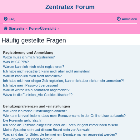
Zentratex Forum
FAQ
Anmelden
Startseite
Foren-Übersicht
Häufig gestellte Fragen
Registrierung und Anmeldung
Wozu muss ich mich registrieren?
Was ist COPPA?
Warum kann ich mich nicht registrieren?
Ich habe mich registriert, kann mich aber nicht anmelden!
Warum kann ich mich nicht anmelden?
Ich habe mich vor einiger Zeit registriert, kann mich aber nicht mehr anmelden?!
Ich habe mein Passwort vergessen!
Warum werde ich automatisch abgemeldet?
Wozu ist die Funktion „Alle Cookies löschen“?
Benutzerpräferenzen und -einstellungen
Wie kann ich meine Einstellungen ändern?
Wie kann ich verhindern, dass mein Benutzername in der Online-Liste auftaucht?
Die Forenuhr geht falsch!
Ich habe die Zeitzone eingestellt, aber die Forenuhr geht immer noch falsch!
Meine Sprache steht auf diesem Board nicht zur Auswahl!
Was sind das für Bilder, die bei meinem Benutzernamen angezeigt werden?
Wie verwende ich einen Avatar?