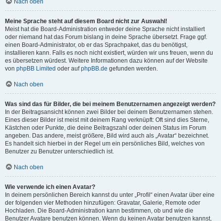
Nach oben
Meine Sprache steht auf diesem Board nicht zur Auswahl!
Meist hat die Board-Administration entweder deine Sprache nicht installiert
oder niemand hat das Forum bislang in deine Sprache übersetzt. Frage ggf.
einen Board-Administrator, ob er das Sprachpaket, das du benötigst,
installieren kann. Falls es noch nicht existiert, würden wir uns freuen, wenn du
es übersetzen würdest. Weitere Informationen dazu können auf der Website
von
phpBB Limited
oder auf
phpBB.de
gefunden werden.
Nach oben
Was sind das für Bilder, die bei meinem Benutzernamen angezeigt werden?
In der Beitragsansicht können zwei Bilder bei deinem Benutzernamen stehen.
Eines dieser Bilder ist meist mit deinem Rang verknüpft: Oft sind dies Sterne,
Kästchen oder Punkte, die deine Beitragszahl oder deinen Status im Forum
angeben. Das andere, meist größere, Bild wird auch als „Avatar“ bezeichnet.
Es handelt sich hierbei in der Regel um ein persönliches Bild, welches von
Benutzer zu Benutzer unterschiedlich ist.
Nach oben
Wie verwende ich einen Avatar?
In deinem persönlichen Bereich kannst du unter „Profil“ einen Avatar über eine
der folgenden vier Methoden hinzufügen: Gravatar, Galerie, Remote oder
Hochladen. Die Board-Administration kann bestimmen, ob und wie die
Benutzer Avatare benutzen können. Wenn du keinen Avatar benutzen kannst,