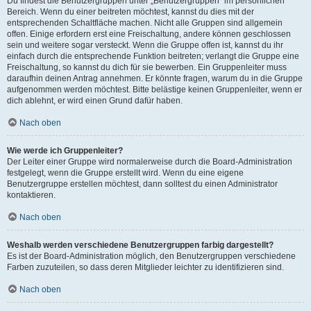
Du findest die Benutzergruppen unter „Benutzergruppen“ im persönlichen
Bereich. Wenn du einer beitreten möchtest, kannst du dies mit der
entsprechenden Schaltfläche machen. Nicht alle Gruppen sind allgemein
offen. Einige erfordern erst eine Freischaltung, andere können geschlossen
sein und weitere sogar versteckt. Wenn die Gruppe offen ist, kannst du ihr
einfach durch die entsprechende Funktion beitreten; verlangt die Gruppe eine
Freischaltung, so kannst du dich für sie bewerben. Ein Gruppenleiter muss
daraufhin deinen Antrag annehmen. Er könnte fragen, warum du in die Gruppe
aufgenommen werden möchtest. Bitte belästige keinen Gruppenleiter, wenn er
dich ablehnt, er wird einen Grund dafür haben.
Nach oben
Wie werde ich Gruppenleiter?
Der Leiter einer Gruppe wird normalerweise durch die Board-Administration
festgelegt, wenn die Gruppe erstellt wird. Wenn du eine eigene
Benutzergruppe erstellen möchtest, dann solltest du einen Administrator
kontaktieren.
Nach oben
Weshalb werden verschiedene Benutzergruppen farbig dargestellt?
Es ist der Board-Administration möglich, den Benutzergruppen verschiedene
Farben zuzuteilen, so dass deren Mitglieder leichter zu identifizieren sind.
Nach oben