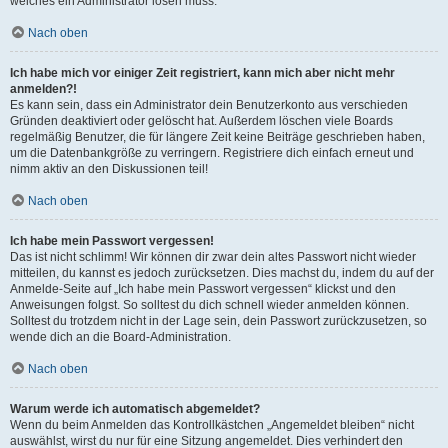
welches ein Administrator lösen muss.
Nach oben
Ich habe mich vor einiger Zeit registriert, kann mich aber nicht mehr
anmelden?!
Es kann sein, dass ein Administrator dein Benutzerkonto aus verschieden
Gründen deaktiviert oder gelöscht hat. Außerdem löschen viele Boards
regelmäßig Benutzer, die für längere Zeit keine Beiträge geschrieben haben,
um die Datenbankgröße zu verringern. Registriere dich einfach erneut und
nimm aktiv an den Diskussionen teil!
Nach oben
Ich habe mein Passwort vergessen!
Das ist nicht schlimm! Wir können dir zwar dein altes Passwort nicht wieder
mitteilen, du kannst es jedoch zurücksetzen. Dies machst du, indem du auf der
Anmelde-Seite auf „Ich habe mein Passwort vergessen“ klickst und den
Anweisungen folgst. So solltest du dich schnell wieder anmelden können.
Solltest du trotzdem nicht in der Lage sein, dein Passwort zurückzusetzen, so
wende dich an die Board-Administration.
Nach oben
Warum werde ich automatisch abgemeldet?
Wenn du beim Anmelden das Kontrollkästchen „Angemeldet bleiben“ nicht
auswählst, wirst du nur für eine Sitzung angemeldet. Dies verhindert den