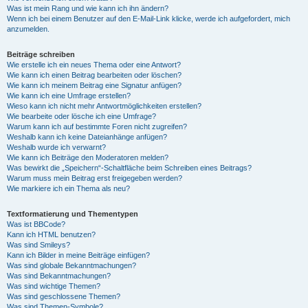
Was ist mein Rang und wie kann ich ihn ändern?
Wenn ich bei einem Benutzer auf den E-Mail-Link klicke, werde ich aufgefordert, mich
anzumelden.
Beiträge schreiben
Wie erstelle ich ein neues Thema oder eine Antwort?
Wie kann ich einen Beitrag bearbeiten oder löschen?
Wie kann ich meinem Beitrag eine Signatur anfügen?
Wie kann ich eine Umfrage erstellen?
Wieso kann ich nicht mehr Antwortmöglichkeiten erstellen?
Wie bearbeite oder lösche ich eine Umfrage?
Warum kann ich auf bestimmte Foren nicht zugreifen?
Weshalb kann ich keine Dateianhänge anfügen?
Weshalb wurde ich verwarnt?
Wie kann ich Beiträge den Moderatoren melden?
Was bewirkt die „Speichern“-Schaltfläche beim Schreiben eines Beitrags?
Warum muss mein Beitrag erst freigegeben werden?
Wie markiere ich ein Thema als neu?
Textformatierung und Thementypen
Was ist BBCode?
Kann ich HTML benutzen?
Was sind Smileys?
Kann ich Bilder in meine Beiträge einfügen?
Was sind globale Bekanntmachungen?
Was sind Bekanntmachungen?
Was sind wichtige Themen?
Was sind geschlossene Themen?
Was sind Themen-Symbole?