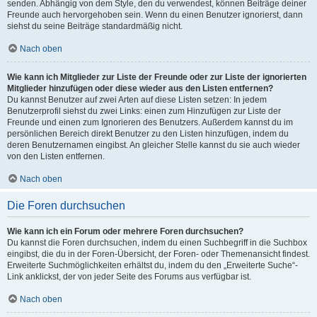
senden. Abhängig von dem Style, den du verwendest, können Beiträge deiner
Freunde auch hervorgehoben sein. Wenn du einen Benutzer ignorierst, dann
siehst du seine Beiträge standardmäßig nicht.
Nach oben
Wie kann ich Mitglieder zur Liste der Freunde oder zur Liste der ignorierten
Mitglieder hinzufügen oder diese wieder aus den Listen entfernen?
Du kannst Benutzer auf zwei Arten auf diese Listen setzen: In jedem
Benutzerprofil siehst du zwei Links: einen zum Hinzufügen zur Liste der
Freunde und einen zum Ignorieren des Benutzers. Außerdem kannst du im
persönlichen Bereich direkt Benutzer zu den Listen hinzufügen, indem du
deren Benutzernamen eingibst. An gleicher Stelle kannst du sie auch wieder
von den Listen entfernen.
Nach oben
Die Foren durchsuchen
Wie kann ich ein Forum oder mehrere Foren durchsuchen?
Du kannst die Foren durchsuchen, indem du einen Suchbegriff in die Suchbox
eingibst, die du in der Foren-Übersicht, der Foren- oder Themenansicht findest.
Erweiterte Suchmöglichkeiten erhältst du, indem du den „Erweiterte Suche“-
Link anklickst, der von jeder Seite des Forums aus verfügbar ist.
Nach oben