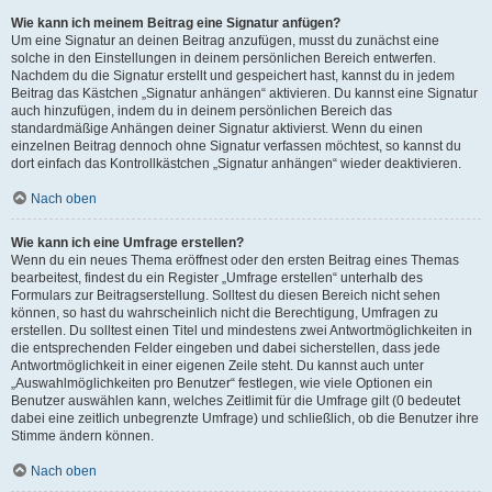
Wie kann ich meinem Beitrag eine Signatur anfügen?
Um eine Signatur an deinen Beitrag anzufügen, musst du zunächst eine
solche in den Einstellungen in deinem persönlichen Bereich entwerfen.
Nachdem du die Signatur erstellt und gespeichert hast, kannst du in jedem
Beitrag das Kästchen „Signatur anhängen“ aktivieren. Du kannst eine Signatur
auch hinzufügen, indem du in deinem persönlichen Bereich das
standardmäßige Anhängen deiner Signatur aktivierst. Wenn du einen
einzelnen Beitrag dennoch ohne Signatur verfassen möchtest, so kannst du
dort einfach das Kontrollkästchen „Signatur anhängen“ wieder deaktivieren.
Nach oben
Wie kann ich eine Umfrage erstellen?
Wenn du ein neues Thema eröffnest oder den ersten Beitrag eines Themas
bearbeitest, findest du ein Register „Umfrage erstellen“ unterhalb des
Formulars zur Beitragserstellung. Solltest du diesen Bereich nicht sehen
können, so hast du wahrscheinlich nicht die Berechtigung, Umfragen zu
erstellen. Du solltest einen Titel und mindestens zwei Antwortmöglichkeiten in
die entsprechenden Felder eingeben und dabei sicherstellen, dass jede
Antwortmöglichkeit in einer eigenen Zeile steht. Du kannst auch unter
„Auswahlmöglichkeiten pro Benutzer“ festlegen, wie viele Optionen ein
Benutzer auswählen kann, welches Zeitlimit für die Umfrage gilt (0 bedeutet
dabei eine zeitlich unbegrenzte Umfrage) und schließlich, ob die Benutzer ihre
Stimme ändern können.
Nach oben