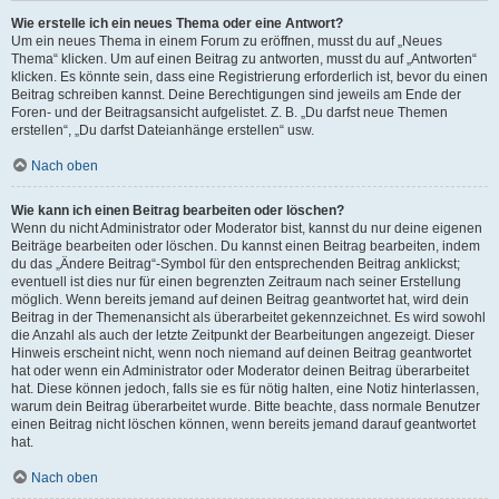
Wie erstelle ich ein neues Thema oder eine Antwort?
Um ein neues Thema in einem Forum zu eröffnen, musst du auf „Neues
Thema“ klicken. Um auf einen Beitrag zu antworten, musst du auf „Antworten“
klicken. Es könnte sein, dass eine Registrierung erforderlich ist, bevor du einen
Beitrag schreiben kannst. Deine Berechtigungen sind jeweils am Ende der
Foren- und der Beitragsansicht aufgelistet. Z. B. „Du darfst neue Themen
erstellen“, „Du darfst Dateianhänge erstellen“ usw.
Nach oben
Wie kann ich einen Beitrag bearbeiten oder löschen?
Wenn du nicht Administrator oder Moderator bist, kannst du nur deine eigenen
Beiträge bearbeiten oder löschen. Du kannst einen Beitrag bearbeiten, indem
du das „Ändere Beitrag“-Symbol für den entsprechenden Beitrag anklickst;
eventuell ist dies nur für einen begrenzten Zeitraum nach seiner Erstellung
möglich. Wenn bereits jemand auf deinen Beitrag geantwortet hat, wird dein
Beitrag in der Themenansicht als überarbeitet gekennzeichnet. Es wird sowohl
die Anzahl als auch der letzte Zeitpunkt der Bearbeitungen angezeigt. Dieser
Hinweis erscheint nicht, wenn noch niemand auf deinen Beitrag geantwortet
hat oder wenn ein Administrator oder Moderator deinen Beitrag überarbeitet
hat. Diese können jedoch, falls sie es für nötig halten, eine Notiz hinterlassen,
warum dein Beitrag überarbeitet wurde. Bitte beachte, dass normale Benutzer
einen Beitrag nicht löschen können, wenn bereits jemand darauf geantwortet
hat.
Nach oben