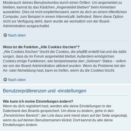
Missbrauch deines Benutzerkontos durch einen Dritten. Um angemeldet zu
bleiben, kannst du das Kästchen „Angemeldet bleiben“ beim Anmelden
auswählen. Dies ist nicht empfehlenswert, wenn du dich an einem öffentlichen
Computer, zum Beispiel in einem Internetcafé, befindest. Wenn diese Option
nicht zur Verfügung steht, dann wurde sie vermutlich von der Board-
Administration ausgeschaltet.
Nach oben
Wozu ist die Funktion „Alle Cookies löschen“?
„Alle Cookies löschen“ löscht die Cookies, die phpBB erstellt hat und die dafür
sorgen, dass du im Forum angemeldet bleibst. Außerdem ermöglichen
Cookies einige Funktionen, wie beispielsweise den „Gelesen“-Status – sofern
sie von der Board-Administration aktiviert wurden. Wenn du Probleme bei der
An- oder Abmeldung hast, kann es helfen, wenn du die Cookies löscht.
Nach oben
Benutzerpräferenzen und -einstellungen
Wie kann ich meine Einstellungen ändern?
Wenn du dich registriert hast, werden alle deine Einstellungen in der
Datenbank des Boards gespeichert. Um diese zu ändern, gehe in den
„Persönlichen Bereich“; der Link dazu wird meist oben auf der Seite angezeigt,
wenn du auf deinen Benutzernamen klickst. Dort kannst du alle deine
Einstellungen ändern.