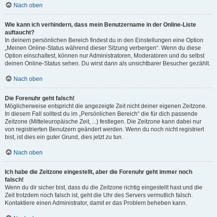
Nach oben
Wie kann ich verhindern, dass mein Benutzername in der Online-Liste
auftaucht?
In deinem persönlichen Bereich findest du in den Einstellungen eine Option
„Meinen Online-Status während dieser Sitzung verbergen“. Wenn du diese
Option einschaltest, können nur Administratoren, Moderatoren und du selbst
deinen Online-Status sehen. Du wirst dann als unsichtbarer Besucher gezählt.
Nach oben
Die Forenuhr geht falsch!
Möglicherweise entspricht die angezeigte Zeit nicht deiner eigenen Zeitzone.
In diesem Fall solltest du im „Persönlichen Bereich“ die für dich passende
Zeitzone (Mitteleuropäische Zeit, ...) festlegen. Die Zeitzone kann dabei nur
von registrierten Benutzern geändert werden. Wenn du noch nicht registriert
bist, ist dies ein guter Grund, dies jetzt zu tun.
Nach oben
Ich habe die Zeitzone eingestellt, aber die Forenuhr geht immer noch
falsch!
Wenn du dir sicher bist, dass du die Zeitzone richtig eingestellt hast und die
Zeit trotzdem noch falsch ist, geht die Uhr des Servers vermutlich falsch.
Kontaktiere einen Administrator, damit er das Problem beheben kann.