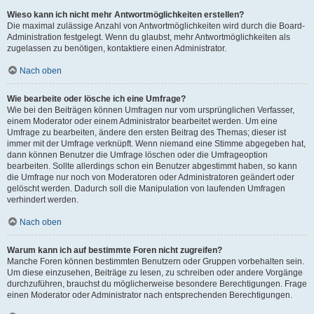
Wieso kann ich nicht mehr Antwortmöglichkeiten erstellen?
Die maximal zulässige Anzahl von Antwortmöglichkeiten wird durch die Board-
Administration festgelegt. Wenn du glaubst, mehr Antwortmöglichkeiten als
zugelassen zu benötigen, kontaktiere einen Administrator.
Nach oben
Wie bearbeite oder lösche ich eine Umfrage?
Wie bei den Beiträgen können Umfragen nur vom ursprünglichen Verfasser,
einem Moderator oder einem Administrator bearbeitet werden. Um eine
Umfrage zu bearbeiten, ändere den ersten Beitrag des Themas; dieser ist
immer mit der Umfrage verknüpft. Wenn niemand eine Stimme abgegeben hat,
dann können Benutzer die Umfrage löschen oder die Umfrageoption
bearbeiten. Sollte allerdings schon ein Benutzer abgestimmt haben, so kann
die Umfrage nur noch von Moderatoren oder Administratoren geändert oder
gelöscht werden. Dadurch soll die Manipulation von laufenden Umfragen
verhindert werden.
Nach oben
Warum kann ich auf bestimmte Foren nicht zugreifen?
Manche Foren können bestimmten Benutzern oder Gruppen vorbehalten sein.
Um diese einzusehen, Beiträge zu lesen, zu schreiben oder andere Vorgänge
durchzuführen, brauchst du möglicherweise besondere Berechtigungen. Frage
einen Moderator oder Administrator nach entsprechenden Berechtigungen.