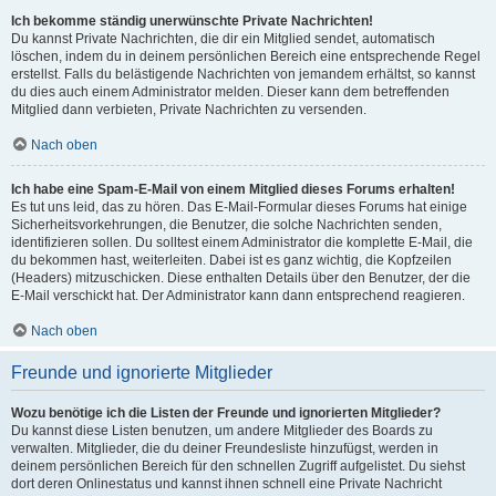
Ich bekomme ständig unerwünschte Private Nachrichten!
Du kannst Private Nachrichten, die dir ein Mitglied sendet, automatisch
löschen, indem du in deinem persönlichen Bereich eine entsprechende Regel
erstellst. Falls du belästigende Nachrichten von jemandem erhältst, so kannst
du dies auch einem Administrator melden. Dieser kann dem betreffenden
Mitglied dann verbieten, Private Nachrichten zu versenden.
Nach oben
Ich habe eine Spam-E-Mail von einem Mitglied dieses Forums erhalten!
Es tut uns leid, das zu hören. Das E-Mail-Formular dieses Forums hat einige
Sicherheitsvorkehrungen, die Benutzer, die solche Nachrichten senden,
identifizieren sollen. Du solltest einem Administrator die komplette E-Mail, die
du bekommen hast, weiterleiten. Dabei ist es ganz wichtig, die Kopfzeilen
(Headers) mitzuschicken. Diese enthalten Details über den Benutzer, der die
E-Mail verschickt hat. Der Administrator kann dann entsprechend reagieren.
Nach oben
Freunde und ignorierte Mitglieder
Wozu benötige ich die Listen der Freunde und ignorierten Mitglieder?
Du kannst diese Listen benutzen, um andere Mitglieder des Boards zu
verwalten. Mitglieder, die du deiner Freundesliste hinzufügst, werden in
deinem persönlichen Bereich für den schnellen Zugriff aufgelistet. Du siehst
dort deren Onlinestatus und kannst ihnen schnell eine Private Nachricht