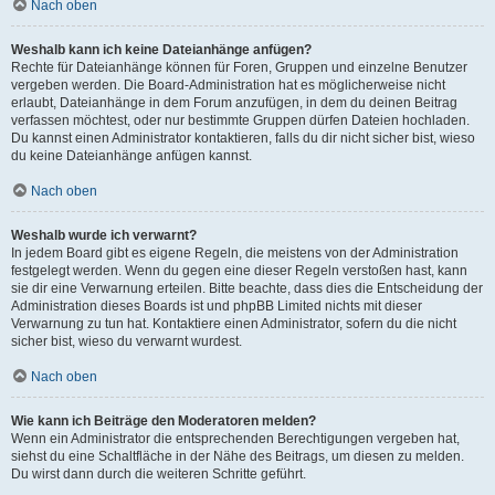
Nach oben
Weshalb kann ich keine Dateianhänge anfügen?
Rechte für Dateianhänge können für Foren, Gruppen und einzelne Benutzer
vergeben werden. Die Board-Administration hat es möglicherweise nicht
erlaubt, Dateianhänge in dem Forum anzufügen, in dem du deinen Beitrag
verfassen möchtest, oder nur bestimmte Gruppen dürfen Dateien hochladen.
Du kannst einen Administrator kontaktieren, falls du dir nicht sicher bist, wieso
du keine Dateianhänge anfügen kannst.
Nach oben
Weshalb wurde ich verwarnt?
In jedem Board gibt es eigene Regeln, die meistens von der Administration
festgelegt werden. Wenn du gegen eine dieser Regeln verstoßen hast, kann
sie dir eine Verwarnung erteilen. Bitte beachte, dass dies die Entscheidung der
Administration dieses Boards ist und phpBB Limited nichts mit dieser
Verwarnung zu tun hat. Kontaktiere einen Administrator, sofern du die nicht
sicher bist, wieso du verwarnt wurdest.
Nach oben
Wie kann ich Beiträge den Moderatoren melden?
Wenn ein Administrator die entsprechenden Berechtigungen vergeben hat,
siehst du eine Schaltfläche in der Nähe des Beitrags, um diesen zu melden.
Du wirst dann durch die weiteren Schritte geführt.