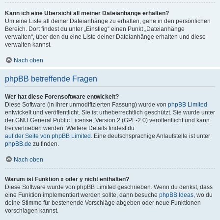
Kann ich eine Übersicht all meiner Dateianhänge erhalten?
Um eine Liste all deiner Dateianhänge zu erhalten, gehe in den persönlichen
Bereich. Dort findest du unter „Einstieg“ einen Punkt „Dateianhänge
verwalten“, über den du eine Liste deiner Dateianhänge erhalten und diese
verwalten kannst.
Nach oben
phpBB betreffende Fragen
Wer hat diese Forensoftware entwickelt?
Diese Software (in ihrer unmodifizierten Fassung) wurde von
phpBB Limited
entwickelt und veröffentlicht. Sie ist urheberrechtlich geschützt. Sie wurde unter
der GNU General Public License, Version 2 (GPL-2.0) veröffentlicht und kann
frei vertrieben werden. Weitere Details findest du
auf der Seite von phpBB Limited
. Eine deutschsprachige Anlaufstelle ist unter
phpBB.de
zu finden.
Nach oben
Warum ist Funktion x oder y nicht enthalten?
Diese Software wurde von phpBB Limited geschrieben. Wenn du denkst, dass
eine Funktion implementiert werden sollte, dann besuche
phpBB Ideas
, wo du
deine Stimme für bestehende Vorschläge abgeben oder neue Funktionen
vorschlagen kannst.