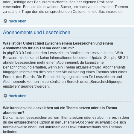
oder „Beiträge des Benutzers suchen“ auf deiner eigenen Profilseite
verwenden. Benutze die erweiterte Suche, um nach von dir erstellen Themen
zu suchen. Trage dort die entsprechenden Optionen in die Suchmaske ein.
Nach oben
Abonnements und Lesezeichen
Was ist der Unterschied zwischen einem Lesezeichen und einem
Abonnements für ein Thema oder Forum?
In phpBB 3.0 funktionierten Lesezeichen ähnlich den Lesezeichen in Web-
Browsern: du bekamst keine Informationen bei einem Update. Seit phpBB 3.1
ähneln Lesezeichen mehr einem Abonnement: du kannst eine
Benachrichtigung erhalten, wenn ein Thema aktualisiert wird. Abonnements
hingegen informieren dich bei einer Aktualisierung eines Themas oder eines
Forums des Boards. Die Benachrichtigungsoptionen für Lesezeichen und
Abonnements können im persönlichen Bereich unter „Benachrichtigungen
einstellen“ geändert werden.
Nach oben
Wie kann ich ein Lesezeichen auf ein Thema setzen oder ein Thema
abonnieren?
Du kannst ein Lesezeichen auf ein Thema setzen oder es abonnieren, in dem
du die entsprechende Option in den „Themen-Optionen“ auswählst, die sich
normalerweise ober- und unterhalb des Diskussionsverlaufs des Themas
befinden.