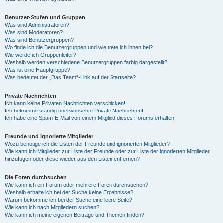
Benutzer-Stufen und Gruppen
Was sind Administratoren?
Was sind Moderatoren?
Was sind Benutzergruppen?
Wo finde ich die Benutzergruppen und wie trete ich ihnen bei?
Wie werde ich Gruppenleiter?
Weshalb werden verschiedene Benutzergruppen farbig dargestellt?
Was ist eine Hauptgruppe?
Was bedeutet der „Das Team“-Link auf der Startseite?
Private Nachrichten
Ich kann keine Privaten Nachrichten verschicken!
Ich bekomme ständig unerwünschte Private Nachrichten!
Ich habe eine Spam-E-Mail von einem Mitglied dieses Forums erhalten!
Freunde und ignorierte Mitglieder
Wozu benötige ich die Listen der Freunde und ignorierten Mitglieder?
Wie kann ich Mitglieder zur Liste der Freunde oder zur Liste der ignorierten Mitglieder
hinzufügen oder diese wieder aus den Listen entfernen?
Die Foren durchsuchen
Wie kann ich ein Forum oder mehrere Foren durchsuchen?
Weshalb erhalte ich bei der Suche keine Ergebnisse?
Warum bekomme ich bei der Suche eine leere Seite?
Wie kann ich nach Mitgliedern suchen?
Wie kann ich meine eigenen Beiträge und Themen finden?