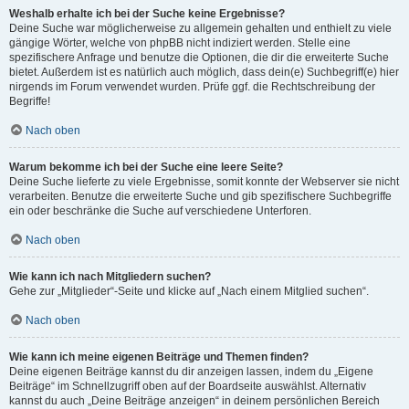
Weshalb erhalte ich bei der Suche keine Ergebnisse?
Deine Suche war möglicherweise zu allgemein gehalten und enthielt zu viele
gängige Wörter, welche von phpBB nicht indiziert werden. Stelle eine
spezifischere Anfrage und benutze die Optionen, die dir die erweiterte Suche
bietet. Außerdem ist es natürlich auch möglich, dass dein(e) Suchbegriff(e) hier
nirgends im Forum verwendet wurden. Prüfe ggf. die Rechtschreibung der
Begriffe!
Nach oben
Warum bekomme ich bei der Suche eine leere Seite?
Deine Suche lieferte zu viele Ergebnisse, somit konnte der Webserver sie nicht
verarbeiten. Benutze die erweiterte Suche und gib spezifischere Suchbegriffe
ein oder beschränke die Suche auf verschiedene Unterforen.
Nach oben
Wie kann ich nach Mitgliedern suchen?
Gehe zur „Mitglieder“-Seite und klicke auf „Nach einem Mitglied suchen“.
Nach oben
Wie kann ich meine eigenen Beiträge und Themen finden?
Deine eigenen Beiträge kannst du dir anzeigen lassen, indem du „Eigene
Beiträge“ im Schnellzugriff oben auf der Boardseite auswählst. Alternativ
kannst du auch „Deine Beiträge anzeigen“ in deinem persönlichen Bereich