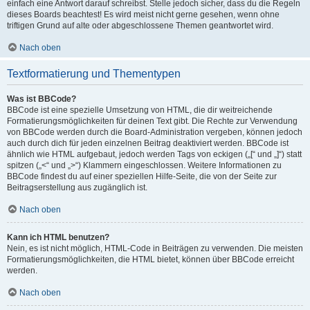
einfach eine Antwort darauf schreibst. Stelle jedoch sicher, dass du die Regeln
dieses Boards beachtest! Es wird meist nicht gerne gesehen, wenn ohne
triftigen Grund auf alte oder abgeschlossene Themen geantwortet wird.
Nach oben
Textformatierung und Thementypen
Was ist BBCode?
BBCode ist eine spezielle Umsetzung von HTML, die dir weitreichende
Formatierungsmöglichkeiten für deinen Text gibt. Die Rechte zur Verwendung
von BBCode werden durch die Board-Administration vergeben, können jedoch
auch durch dich für jeden einzelnen Beitrag deaktiviert werden. BBCode ist
ähnlich wie HTML aufgebaut, jedoch werden Tags von eckigen („[“ und „]“) statt
spitzen („<“ und „>“) Klammern eingeschlossen. Weitere Informationen zu
BBCode findest du auf einer speziellen Hilfe-Seite, die von der Seite zur
Beitragserstellung aus zugänglich ist.
Nach oben
Kann ich HTML benutzen?
Nein, es ist nicht möglich, HTML-Code in Beiträgen zu verwenden. Die meisten
Formatierungsmöglichkeiten, die HTML bietet, können über BBCode erreicht
werden.
Nach oben