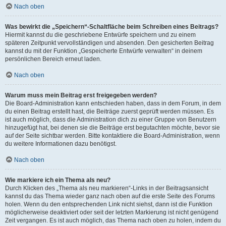
Nach oben
Was bewirkt die „Speichern“-Schaltfläche beim Schreiben eines Beitrags?
Hiermit kannst du die geschriebene Entwürfe speichern und zu einem
späteren Zeitpunkt vervollständigen und absenden. Den gesicherten Beitrag
kannst du mit der Funktion „Gespeicherte Entwürfe verwalten“ in deinem
persönlichen Bereich erneut laden.
Nach oben
Warum muss mein Beitrag erst freigegeben werden?
Die Board-Administration kann entschieden haben, dass in dem Forum, in dem
du einen Beitrag erstellt hast, die Beiträge zuerst geprüft werden müssen. Es
ist auch möglich, dass die Administration dich zu einer Gruppe von Benutzern
hinzugefügt hat, bei denen sie die Beiträge erst begutachten möchte, bevor sie
auf der Seite sichtbar werden. Bitte kontaktiere die Board-Administration, wenn
du weitere Informationen dazu benötigst.
Nach oben
Wie markiere ich ein Thema als neu?
Durch Klicken des „Thema als neu markieren“-Links in der Beitragsansicht
kannst du das Thema wieder ganz nach oben auf die erste Seite des Forums
holen. Wenn du den entsprechenden Link nicht siehst, dann ist die Funktion
möglicherweise deaktiviert oder seit der letzten Markierung ist nicht genügend
Zeit vergangen. Es ist auch möglich, das Thema nach oben zu holen, indem du