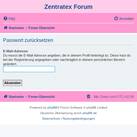
Zentratex Forum
FAQ
Anmelden
Startseite
Foren-Übersicht
Passwort zurücksetzen
E-Mail-Adresse:
Du musst die E-Mail-Adresse angeben, die in deinem Profil hinterlegt ist. Diese hast du
bei der Registrierung angegeben oder nachträglich in deinem persönlichen Bereich
geändert.
Startseite
Foren-Übersicht
Alle Zeiten sind
UTC+02:00
Powered by
phpBB
® Forum Software © phpBB Limited
Deutsche Übersetzung durch
phpBB.de
Datenschutz
|
Nutzungsbedingungen